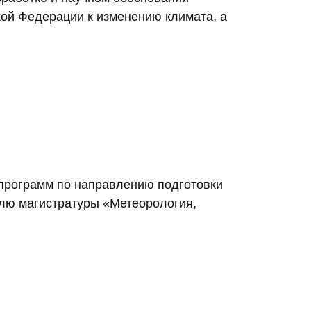
кой Федерации к изменению климата, а
программ по направлению подготовки
лю магистратуры «Метеорология,