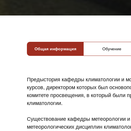
Общая информация
Обучение
Предыстория кафедры климатологии и мо
курсов, директором которых был основоп
комитете просвещения, в который были п
климатологии.
Существование кафедры метеорологии и к
метеорологических дисциплин климатолог