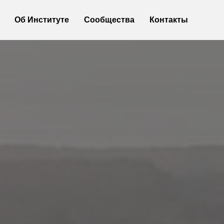
Об Институте
Об Институте
Сообщества
Сообщества
Контакты
Контакты