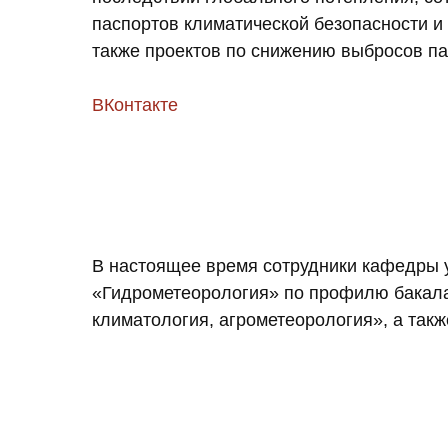
паспортов климатической безопасности и
также проектов по снижению выбросов па
ВКонтакте
В настоящее время сотрудники кафедры 
«Гидрометеорология» по профилю бакала
климатология, агрометеорология», а так