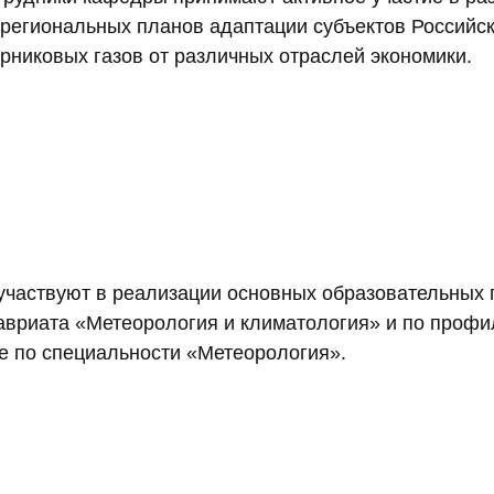
 региональных планов адаптации субъектов Российс
рниковых газов от различных отраслей экономики.
участвуют в реализации основных образовательных 
вриата «Метеорология и климатология» и по профи
же по специальности «Метеорология».