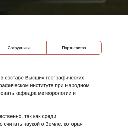
Сотрудники
Партнерство
 в составе Высших географических
графическом институте при Народном
ровать кафедра метеорологии и
ственно, так как среди
 считать наукой о Земле, которая