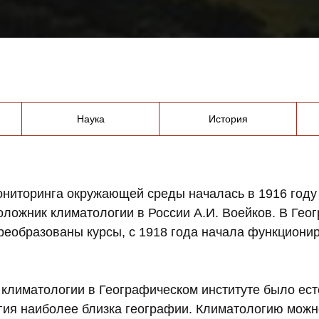
Наука
История
ниторинга окружающей среды началась в 1916 году
оложник климатологии в России А.И. Воейков. В Гео
реобразованы курсы, с 1918 года начала функциони
лиматологии в Географическом институте было есте
ия наиболее близка географии. Климатологию можно