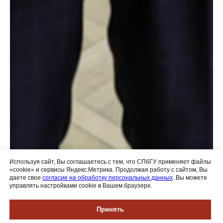
Используя сайт, Вы соглашаетесь с тем, что СПбГУ применяет файлы
«cookie» и сервисы Яндекс.Метрика. Продолжая работу с сайтом, Вы
даете свое
согласие на обработку персональных данных
. Вы можете
управлять настройками cookie в Вашем браузере.
Принять