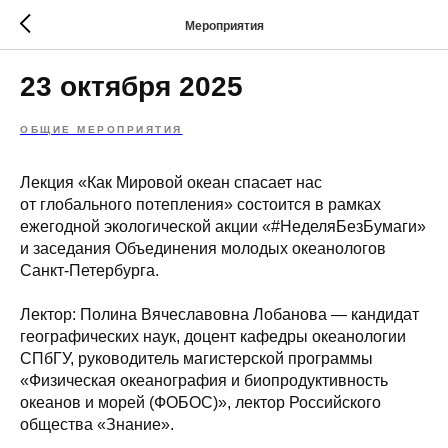
Мероприятия
23 октября 2025
ОБЩИЕ МЕРОПРИЯТИЯ
Лекция «Как Мировой океан спасает нас
от глобального потепления» состоится в рамках
ежегодной экологической акции «#НеделяБезБумаги»
и заседания Объединения молодых океанологов
Санкт-Петербурга.
Лектор: Полина Вячеславовна Лобанова — кандидат
географических наук, доцент кафедры океанологии
СПбГУ, руководитель магистерской программы
«Физическая океанография и биопродуктивность
океанов и морей (ФОБОС)», лектор Российского
общества «Знание».