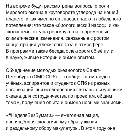
На встрече будут рассмотрены вопросы о роли
Мирового океана в круговороте углерода на нашей
планете, и как именно он спасает нас от глобального
потепления; что такое «биологический насос», и как
экосистемы океана реагируют на современные
климатические изменения, связанные с ростом
концентрации углекислого газа в атмосфере.
В программе также беседа с лектором об её пути
в науке, живые истории и обмен опытом.
Объединение молодых океанологов Санкт-
Петербурга (ОМО СПб) — сообщество молодых
учёных, аспирантов и студентов СПб из разных
организаций, чьи исследования связаны с изучением
океана, для сотрудничества по проектам, общим
темам, получения опыта и обмена новыми знаниями.
«#НеделяБезБумаги» — ежегодная акция,
посвящённая экологичному образу жизни
и раздельному сбору макулатуры. В этом году она