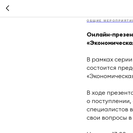
30 январ
ОБЩИЕ МЕРОПРИЯТИ
Онлайн-презен
«Экономическа
В рамках сери
состоится пре
«Экономическа
В ходе презен
о поступлении,
специалистов в
свои вопросы в