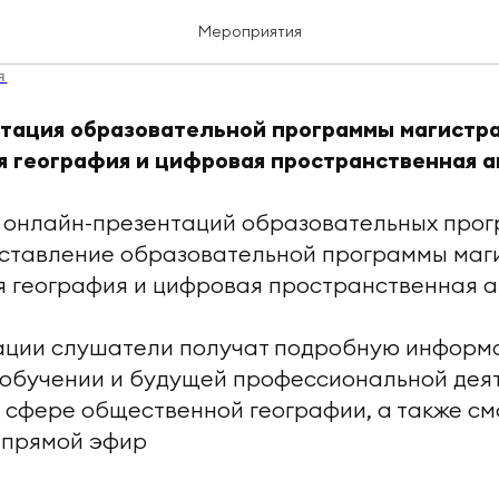
я 2026
Мероприятия
Я
тация образовательной программы магистр
я география и цифровая пространственная 
и онлайн-презентаций образовательных про
дставление образовательной программы маг
я география и цифровая пространственная 
тации слушатели получат подробную инфор
 обучении и будущей профессиональной дея
 сфере общественной географии, а также см
 прямой эфир