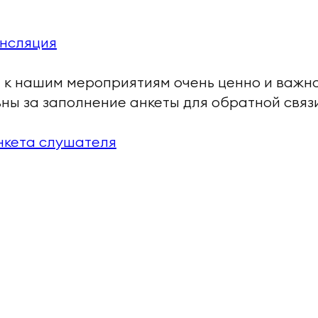
нсляция
к нашим мероприятиям очень ценно и важно
ны за заполнение анкеты для обратной связ
нкета слушателя