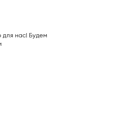
 для нас! Будем
и