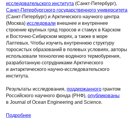
исследовательского института
(Санкт-Петербург),
Санкт-Петербургского государственного университета
(Санкт-Петербург) и Арктического научного центра
(Москва)
исследовали
внешнее и внутреннее
строение крупных гряд торосов и стамух в Карском
и Восточно-Сибирском морях, а также в море
Лаптевых. Чтобы изучить внутреннюю структуру
торосистых образований в полевых условиях, авторы
использовали технологию водяного термобурения,
разработанную сотрудниками Арктического
и антарктического научно-исследовательского
института.
Результаты исследования,
поддержанного
грантом
Российского научного фонда (РНФ),
опубликованы
в Journal of Ocean Engineering and Science.
Подробнее