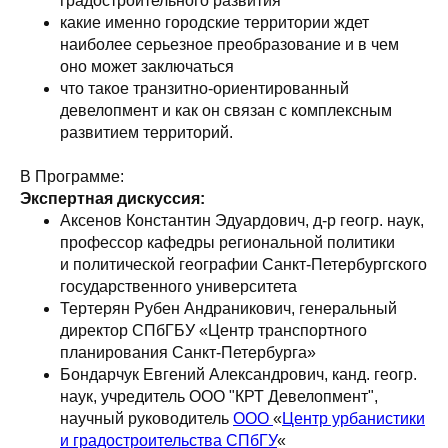
градостроительного развития
какие именно городские территории ждет
наиболее серьезное преобразование и в чем
оно может заключаться
что такое транзитно-ориентированный
девелопмент и как он связан с комплексным
развитием территорий.
В Программе:
Экспертная дискуссия:
Аксенов Константин Эдуардович, д-р геогр. наук,
профессор кафедры региональной политики
и политической географии Санкт-Петербургского
государственного университета
Тертерян Рубен Андраникович, генеральный
директор СПбГБУ «Центр транспортного
планирования Санкт-Петербурга»
Бондарчук Евгений Александрович, канд. геогр.
наук, учредитель ООО "КРТ Девелопмент",
научный руководитель
ООО
«
Центр урбанистики
и градостроительства СПбГУ
«