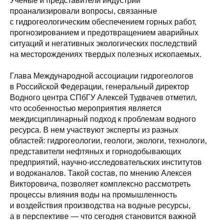
Ученые и представители индустрии
проанализировали вопросы, связанные
с гидрогеологическим обеспечением горных работ,
прогнозированием и предотвращением аварийных
ситуаций и негативных экологических последствий
на месторождениях твердых полезных ископаемых.
Глава Международной ассоциации гидрогеологов
в Российской Федерации, генеральный директор
Водного центра СПбГУ Алексей Тудвачев отметил,
что особенностью мероприятия является
междисциплинарный подход к проблемам водного
ресурса. В нем участвуют эксперты из разных
областей: гидрогеологии, геологи, экологи, технологи,
представители нефтяных и горнодобывающих
предприятий, научно-исследовательских институтов
и водоканалов. Такой состав, по мнению Алексея
Викторовича, позволяет комплексно рассмотреть
процессы влияния воды на промышленность
и воздействия производства на водные ресурсы,
а в перспективе — что сегодня становится важной