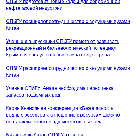
СПбГУ подготовит новые кадры для современной
нефтегазовой индустрии
СПбГУ расширяет сотрудничество с ведущими вузами
Китая
Ученые и выпускники СПбГУ помогают развивать
рекреационный и бальнеологический потенциал
Крыма, исследуя соляные озера полуострова
СПбГУ расширяет сотрудничество с ведущими вузами
Китая
Ученые СПбГУ: Анапе необходима переоценка
запасов подземных вод
Карин Кнайсль на конференции «Безопасность
водных ресурсов»: отношение к ресурсам должно
быть таким, чтобы люди могли пить из рек
Бизнес-инкубатор СПбГУ: от идеи