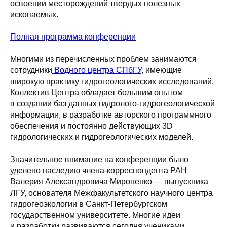
освоении месторождений твердых полезных
ископаемых.
Полная программа конференции
Многими из перечисленных проблем занимаются
сотрудники
Водного центра СПбГУ
, имеющие
широкую практику гидрогеологических исследований.
Коллектив Центра обладает большим опытом
в создании баз данных гидролого-гидрогеологической
информации, в разработке авторского программного
обеспечения и постоянно действующих 3D
гидрологических и гидрогеологических моделей.
Значительное внимание на конференции было
уделено наследию члена-корреспондента РАН
Валерия Александровича Мироненко — выпускника
ЛГУ, основателя Межфакультетского научного центра
гидрогеоэкологии в Санкт-Петербургском
государственном университете. Многие идеи
и разработки развиваются сегодня учениками