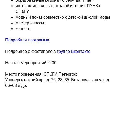
образовательная зона «Open-Talk Time»
интерактивная выставка об истории ПУНКа
СПбГУ
модный показ совместно с детской школой моды
мастер-классы
концерт
Подробная программа
Подробнее о фестивале в
группе Вконтакте
Начало мероприятий: 9:30
Место проведения: СПбГУ, Петергоф,
Университетский пр., д. 26, 28, 35, Ботаническая ул., д.
66−68 и др.