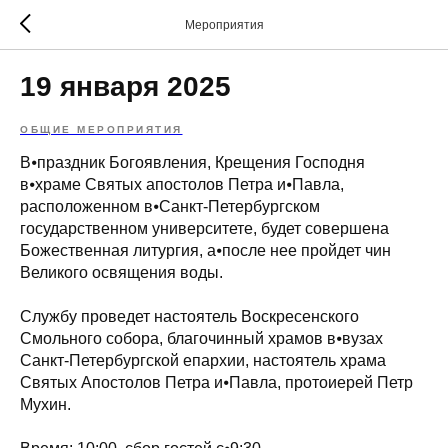
Мероприятия
19 января 2025
ОБЩИЕ МЕРОПРИЯТИЯ
В⦁праздник Богоявления, Крещения Господня
в⦁храме Святых апостолов Петра и⦁Павла,
расположенном в⦁Санкт-Петербургском
государственном университете, будет совершена
Божественная литургия, а⦁после нее пройдет чин
Великого освящения воды.
Службу проведет настоятель Воскресенского
Смольного собора, благочинный храмов в⦁вузах
Санкт-Петербургской епархии, настоятель храма
Святых Апостолов Петра и⦁Павла, протоиерей Петр
Мухин.