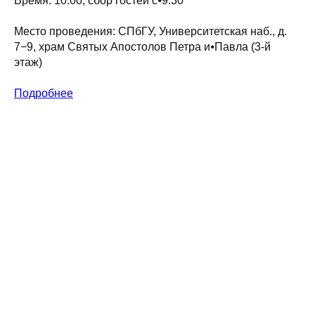
Время: 10:00, сбор гостей с⦁9:30
Место проведения: СПбГУ, Университетская наб., д.
7−9, храм Святых Апостолов Петра и⦁Павла (3-й
этаж)
Подробнее