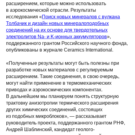
расширением, которые можно использовать
в аэрокосмической отрасли. Результаты
исследования «
Поиск новых минералов с вулкана
Толбачик и дизайн новых минералоподобных
соединений на их основе для твердотельных
электролитов Na- и K-ионных аккумуляторов
»,
поддержанного грантом Российского научного фонда,
опубликованы в журнале Ceramics International.
«Полученные результаты могут быть полезны при
разработке новых материалов с регулируемым
расширением. Такие соединения, в свою очередь,
могут найти применение в термомеханических
приводах и аэрокосмических компонентах.
В дальнейшем мы планируем понять структурную
трактовку анизотропии термического расширения
других химических соединений, состоящих
из подобных микроблоков», — рассказывает
руководитель проекта, поддержанного грантом РНФ,
Андрей Шаблинский, кандидат геолого-