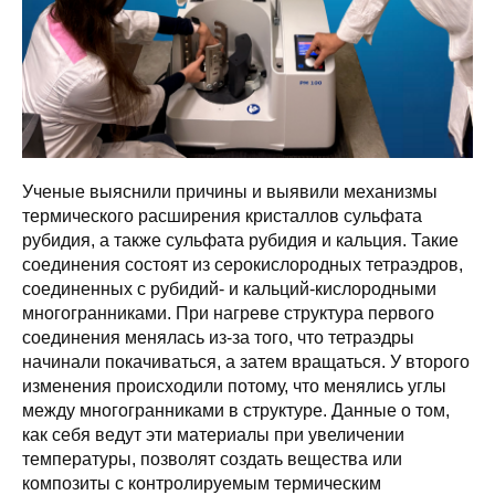
Ученые выяснили причины и выявили механизмы
термического расширения кристаллов сульфата
рубидия, а также сульфата рубидия и кальция. Такие
соединения состоят из серокислородных тетраэдров,
соединенных с рубидий- и кальций-кислородными
многогранниками. При нагреве структура первого
соединения менялась из-за того, что тетраэдры
начинали покачиваться, а затем вращаться. У второго
изменения происходили потому, что менялись углы
между многогранниками в структуре. Данные о том,
как себя ведут эти материалы при увеличении
температуры, позволят создать вещества или
композиты с контролируемым термическим