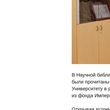
В Научной библи
были прочитаны
Университету в 
из фонда Импер
Открывая встреч