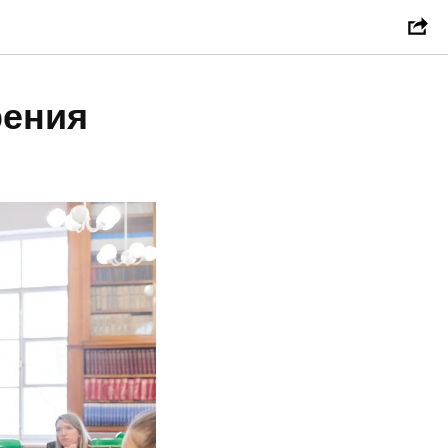
рения