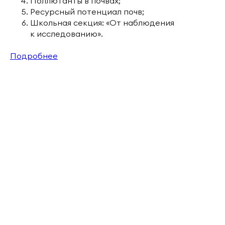
Поллютанты в почвах;
Ресурсный потенциал почв;
Школьная секция: «От наблюдения
к исследованию».
Подробнее