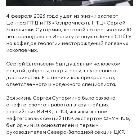
4 февраля 2026 года ушел из жизни эксперт
Центра ПТД и ПЗ «Газпромнефть НТЦ» Сергей
Евгеньевич Сутормин, который на протяжении 10
лет преподавал в Институте наук о Земле СПбГУ
на кафедре геологии месторождений полезных
ископаемых.
Сергей Евгеньевич был душевным человеком
редкой доброты, открытости, внутреннего
достоинства. Его ценили как прекрасного,
ответственного и надежного специалиста.
Вся жизнь Сергея Сутормина была связана
с нефтегазом: он работал в крупнейших
российских ВИНК, в ГКЗ, являлся членом
нефтегазовых секций ЦКР, экспертом ФБУ «ГКЗ»,
был одним из основателей и первым
руководителем Северо-Западной секции ЦКР.