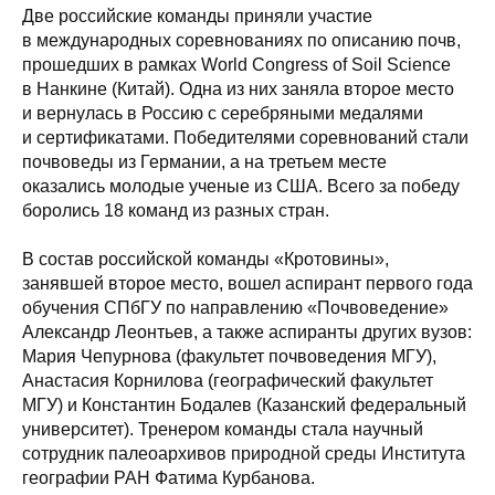
Две российские команды приняли участие
в международных соревнованиях по описанию почв,
прошедших в рамках World Congress of Soil Science
в Нанкине (Китай). Одна из них заняла второе место
и вернулась в Россию с серебряными медалями
и сертификатами. Победителями соревнований стали
почвоведы из Германии, а на третьем месте
оказались молодые ученые из США. Всего за победу
боролись 18 команд из разных стран.
В состав российской команды «Кротовины»,
занявшей второе место, вошел аспирант первого года
обучения СПбГУ по направлению «Почвоведение»
Александр Леонтьев, а также аспиранты других вузов:
Мария Чепурнова (факультет почвоведения МГУ),
Анастасия Корнилова (географический факультет
МГУ) и Константин Бодалев (Казанский федеральный
университет). Тренером команды стала научный
сотрудник палеоархивов природной среды Института
географии РАН Фатима Курбанова.