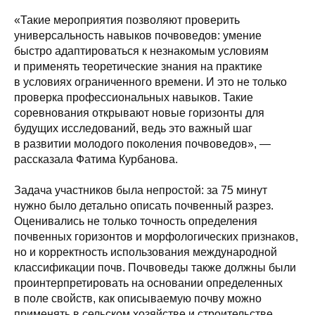
«Такие мероприятия позволяют проверить
универсальность навыков почвоведов: умение
быстро адаптироваться к незнакомым условиям
и применять теоретические знания на практике
в условиях ограниченного времени. И это не только
проверка профессиональных навыков. Такие
соревнования открывают новые горизонты для
будущих исследований, ведь это важный шаг
в развитии молодого поколения почвоведов», —
рассказала Фатима Курбанова.
Задача участников была непростой: за 75 минут
нужно было детально описать почвенный разрез.
Оценивались не только точность определения
почвенных горизонтов и морфологических признаков,
но и корректность использования международной
классификации почв. Почвоведы также должны были
проинтерпретировать на основании определенных
в поле свойств, как описываемую почву можно
применять в сельском хозяйстве и строительстве.