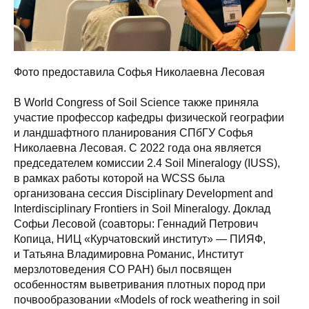
Фото предоставила Софья Николаевна Лесовая
В World Congress of Soil Science также приняла
участие профессор кафедры физической географии
и ландшафтного планирования СПбГУ Софья
Николаевна Лесовая. С 2022 года она является
председателем комиссии 2.4 Soil Mineralogy (IUSS),
в рамках работы которой на WCSS была
организована сессия Disciplinary Development and
Interdisciplinary Frontiers in Soil Mineralogy. Доклад
Софьи Лесовой (соавторы: Геннадий Петрович
Копица, НИЦ «Курчатовский институт» — ПИЯФ,
и Татьяна Владимировна Романис, Институт
мерзлотоведения СО РАН) был посвящен
особенностям выветривания плотных пород при
почвообразовании «Models of rock weathering in soil