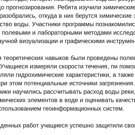
о прогнозирования. Ребята изучили химические
разобрались, откуда в них берутся химические 
ество воды. Участники программы познакомилис
 полевыми и лабораторными методами исслед
аучной визуализации и графическими инструмен
я теоретических навыков были проведены поле
 Учащиеся измеряли скорости течения, пи пом
ляли гидрохимические характеристики, а также
ри этом потенциальные источники загрязнения
ики научились рассчитывать расход воды реки
мических элементов в воде и оценивать качест
использованием геоинформационных систем.
еденных работ учащиеся успешно защитили сво