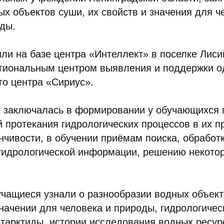
ых объектов суши, их свойств и значения для ч
ды.
ли на базе центра «Интеллект» в поселке Лиси
гиональным центром выявления и поддержки о
о центра «Сириус».
 заключалась в формировании у обучающихся
 протекания гидрологических процессов в их п
чивости, в обучении приёмам поиска, обработ
 гидрологической информации, решению некотор
учащиеся узнали о разнообразии водных объект
значении для человека и природы, гидрологичес
тарктиды, истории исследования водных ресур