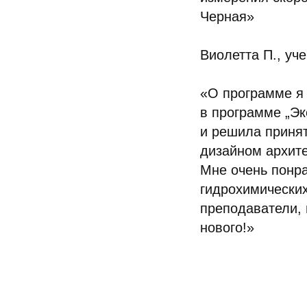
Черная»
Виолетта П., уч
«О программе я 
в программе „Эк
и решила принят
дизайном архите
Мне очень понра
гидрохимических
преподаватели, 
нового!»