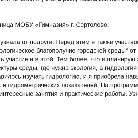
еница МОБУ «Гимназия» г. Сертолово:
узнала от подруги. Перед этим я также участв
ологическое благополучие городской среды“ о
ь участие и в этой. Тем более, что я планирую
ктуры среды, где нужна экология, а гидрология 
вилось изучать гидрологию, и я приобрела на
 и гидрометрических показателей. На програм
интересные занятия и практические работы. Уз