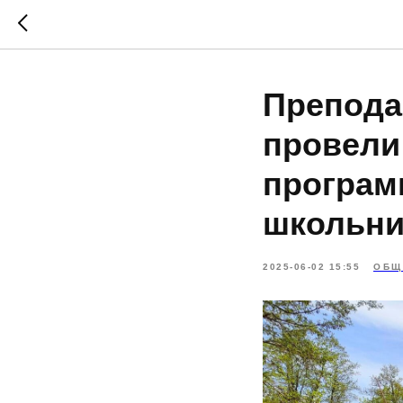
Препода
провели
програм
школьни
2025-06-02 15:55
ОБЩ