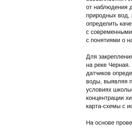
от наблюдения д
природных вод, 
определить кач
с современными
с понятиями о н
Для закреплени
на реке Черная.
датчиков опреде
воды, выявляя п
условиях школьн
концентрации хи
карта-схемы с 
На основе пров