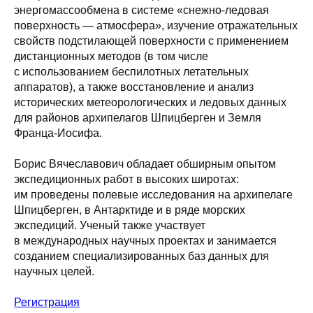
энергомассообмена в системе «снежно-ледовая
поверхность — атмосфера», изучение отражательных
свойств подстилающей поверхности с применением
дистанционных методов (в том числе
с использованием беспилотных летательных
аппаратов), а также восстановление и анализ
исторических метеорологических и ледовых данных
для районов архипелагов Шпицберген и Земля
Франца-Иосифа.
Борис Вячеславович обладает обширным опытом
экспедиционных работ в высоких широтах:
им проведены полевые исследования на архипелаге
Шпицберген, в Антарктиде и в ряде морских
экспедиций. Ученый также участвует
в международных научных проектах и занимается
созданием специализированных баз данных для
научных целей.
Регистрация