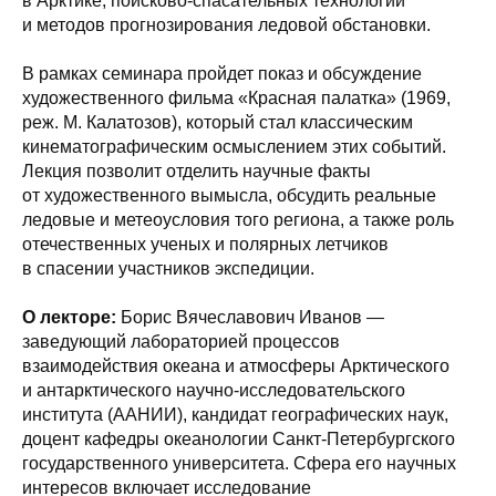
в Арктике, поисково-спасательных технологий
и методов прогнозирования ледовой обстановки.
В рамках семинара пройдет показ и обсуждение
художественного фильма «Красная палатка» (1969,
реж. М. Калатозов), который стал классическим
кинематографическим осмыслением этих событий.
Лекция позволит отделить научные факты
от художественного вымысла, обсудить реальные
ледовые и метеоусловия того региона, а также роль
отечественных ученых и полярных летчиков
в спасении участников экспедиции.
О лекторе:
Борис Вячеславович Иванов —
заведующий лабораторией процессов
взаимодействия океана и атмосферы Арктического
и антарктического научно-исследовательского
института (ААНИИ), кандидат географических наук,
доцент кафедры океанологии Санкт-Петербургского
государственного университета. Сфера его научных
интересов включает исследование