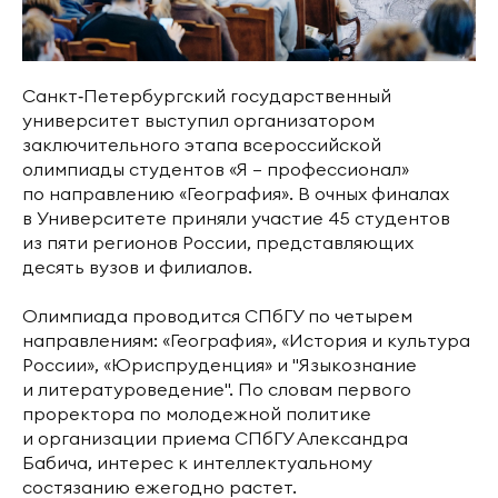
Санкт‑Петербургский государственный
университет выступил организатором
заключительного этапа всероссийской
олимпиады студентов «Я — профессионал»
по направлению «География». В очных финалах
в Университете приняли участие 45 студентов
из пяти регионов России, представляющих
десять вузов и филиалов.
Олимпиада проводится СПбГУ по четырем
направлениям: «География», «История и культура
России», «Юриспруденция» и "Языкознание
и литературоведение". По словам первого
проректора по молодежной политике
и организации приема СПбГУ Александра
Бабича, интерес к интеллектуальному
состязанию ежегодно растет.