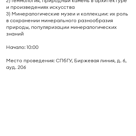
2) Геммология, природный камень в архитектуре
и произведениях искусства
3) Минералогические музеи и коллекции: их роль
в сохранении минерального разнообразия
природы, популяризации минералогических
знаний
Начало: 10:00
Место проведения: СПбГУ, Биржевая линия, д. 6,
ауд. 206