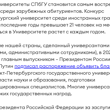
университеты СПбГУ становится самым вост
 среди зарубежных абитуриентов. Конкурс
ургский университет среди иностранных гр
в последние годы превышает 21 человек на ме
ся в Университете растет с каждым годом.
ие нашей страны, сделанный универсантами
и, административными сотрудниками), в 20
 главным выпускником — Президентом России
Путин
подписал распоряжение объявить бла
кт‑Петербургского государственного униве
бласти науки и образования, подготовки
цированных специалистов. Многие универса
ких государственных наград.
резидента Российской Федерации за заслуги