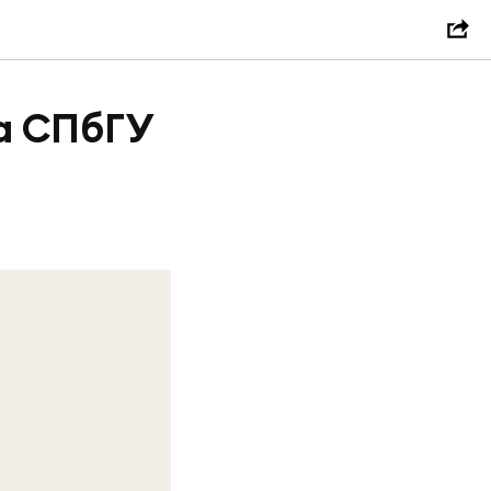
а СПбГУ