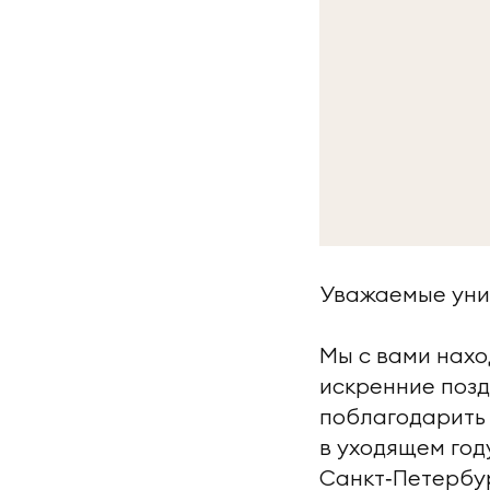
Уважаемые унив
Мы с вами нахо
искренние поз
поблагодарить 
в уходящем год
Санкт‑Петербу