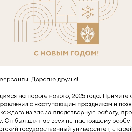
ерсанты! Дорогие друзья!
димся на пороге нового, 2025 года. Примите
дравления с наступающим праздником и позв
каждого из вас за плодотворную работу, п
у. Он был для нас всех по‑настоящему особе
ргский государственный университет, стар