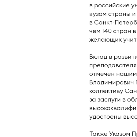
в российские 
вузом страны и
в Санкт‑Петерб
чем 140 стран 
желающих учить
Вклад в развит
преподавателям
отмечен нашим
Владимирович 
коллективу Сан
за заслуги в о
высококвалифи
удостоены высо
Также Указом П