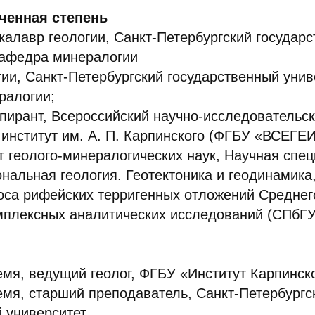
ченная степень
калавр геологии, Санкт-Петербургский государ
кафедра минералогии
гии, Санкт-Петербургский государственный унив
ралогии;
пирант, Всероссийский научно-исследовательс
 институт им. А. П. Карпинского (ФГБУ «ВСЕГЕИ
т геолого-минералогических наук, Научная спец
нальная геология. Геотектоника и геодинамика
оса рифейских терригенных отложений Среднег
мплексных аналитических исследований (СПбГУ
емя, ведущий геолог, ФГБУ «Институт Карпинск
емя, старший преподаватель, Санкт-Петербургс
 университет