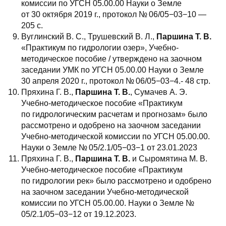
комиссии по УГСН 05.00.00 Науки о Земле
от 30 октября 2019 г., протокол № 06/05−03−10 —
205 с.
Вуглинский В. С., Трушевский В. Л.,
Паршина Т. В.
«Практикум по гидрологии озер», Учебно-
методическое пособие / утверждено на заочном
заседании УМК по УГСН 05.00.00 Науки о Земле
30 апреля 2020 г., протокол № 06/05−03−4.- 48 стр.
Пряхина Г. В.,
Паршина Т. В.
, Сумачев А. Э.
Учебно-методическое пособие «Практикум
по гидрологическим расчетам и прогнозам» было
рассмотрено и одобрено на заочном заседании
Учебно-методической комиссии по УГСН 05.00.00.
Науки о Земле № 05/2.1/05−03−1 от 23.01.2023
Пряхина Г. В.,
Паршина Т. В.
и Сыромятина М. В.
Учебно-методическое пособие «Практикум
по гидрологии рек» было рассмотрено и одобрено
на заочном заседании Учебно-методической
комиссии по УГСН 05.00.00. Науки о Земле №
05/2.1/05−03−12 от 19.12.2023.