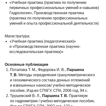
«Учебная практика (практика по получению
первичных профессиональных умений и навыков)
Гидрология», Производственная практика
(практика по получению профессиональных
умений и опыта профессиональной деятельности)
Магистратура:
«Учебная практика (педагогическая)»
и «Производственная практика (научно-
исследовательская практика)»
Основные публикации
Потапова Т. М., Федорова И. В.,
Паршина
Т. В.
Методы определения гранулометрического
и геохимического состава донных отложений
и взвешенных наносов/ учебно-методическое
пособие, Изд-во СПбГУ, СПб, 2006 год, 94 с.
Трушевский В. Л.,
Паршина Т. В.
Практикум
по гидрометрии / учебно-методическое пособие,