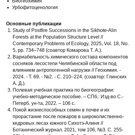
Биогеохимия
Урбофитоценология
Основные публикации
Study of Postfire Successions in the Sikhote-Alin
Forests at the Population Structure Level //
Contemporary Problems of Ecology, 2025, Vol. 18, No.
5, pp. 734–748 (соавтор Комарова Т. А.).
Вариабельность химического состава компонентов
сосняков лесостепи Челябинской области под
влиянием антропогенной нагрузки // Геохимия. -
2024. - Т. 69. - №2. - C. 210–224. (соавтор: Глинских
А. Д.).
Полевая учебная практика по биогеографии:
учебно-методическое пособие. – СПб.: Изд-во С.-
Петерб. ун-та, 2022. – 106 с.
Покой жизнеспособных семян в почве и их
прорастание после пожаров в широколиственно-
кедровых лесах южного Сихотэ-Алиня //
Ботанический журнал. 2021, том 106, №3. С. 255-