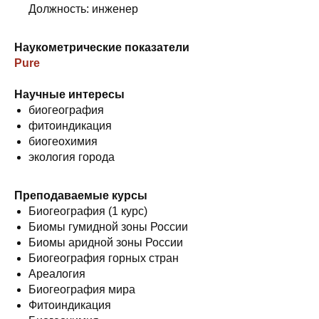
Должность: инженер
Наукометрические показатели
Pure
Научные интересы
биогеография
фитоиндикация
биогеохимия
экология города
Преподаваемые курсы
Биогеография (1 курс)
Биомы гумидной зоны России
Биомы аридной зоны России
Биогеография горных стран
Ареалогия
Биогеография мира
Фитоиндикация