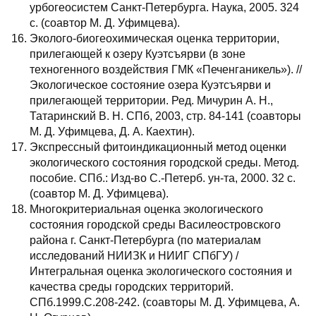
урбогеосистем Санкт-Петербурга. Наука, 2005. 324
с. (соавтор М. Д. Уфимцева).
Эколого-биогеохимическая оценка территории,
прилегающей к озеру Куэтсъярви (в зоне
техногенного воздействия ГМК «Печенганикель»). //
Экологическое состояние озера Куэтсъярви и
прилегающей территории. Ред. Мичурин А. Н.,
Татаринский В. Н. СПб, 2003, стр. 84-141 (соавторы
М. Д. Уфимцева, Д. А. Каехтин).
Экспрессный фитоиндикационный метод оценки
экологического состояния городской среды. Метод.
пособие. СПб.: Изд-во С.-Петерб. ун-та, 2000. 32 c.
(соавтор М. Д. Уфимцева).
Многокритериальная оценка экологического
состояния городской среды Василеостровского
района г. Санкт-Петербурга (по материалам
исследований НИИЗК и НИИГ СПбГУ) /
Интегральная оценка экологического состояния и
качества среды городских территорий.
СПб.1999.С.208-242. (соавторы М. Д. Уфимцева, А.